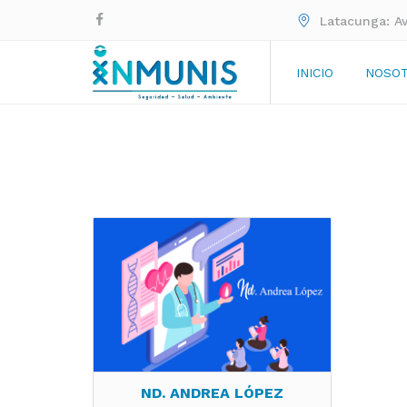
Latacunga: A
INICIO
NOSO
ND. ANDREA LÓPEZ