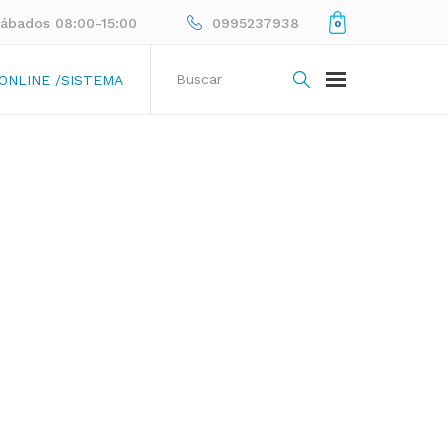
Sábados 08:00-15:00
0995237938
0
 ONLINE /SISTEMA